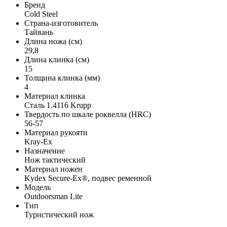
Бренд
Cold Steel
Страна-изготовитель
Тайвань
Длина ножа (см)
29,8
Длина клинка (см)
15
Толщина клинка (мм)
4
Материал клинка
Сталь 1.4116 Krupp
Твердость по шкале роквелла (HRC)
56-57
Материал рукояти
Kray-Ex
Назначение
Нож тактический
Материал ножен
Kydex Secure-Ex®, подвес ременной
Модель
Outdoorsman Lite
Тип
Туристический нож