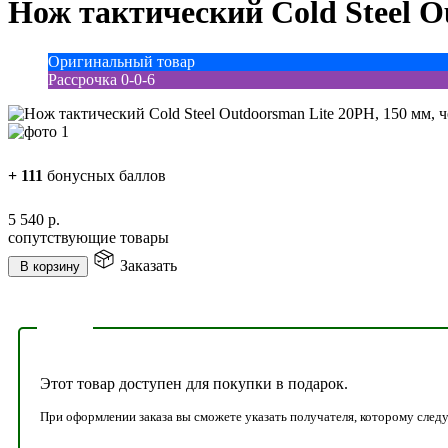
Нож тактический Cold Steel O
Оригинальный товар
Рассрочка 0-0-6
+
111
бонусных баллов
5 540
р.
сопутствующие товары
Заказать
В корзину
Этот товар доступен для покупки в подарок.
При оформлении заказа вы сможете указать получателя, которому следу