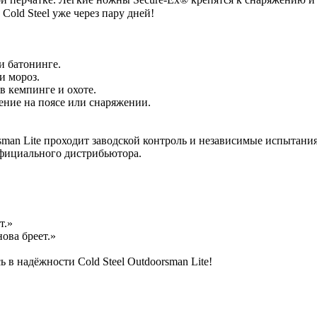
old Steel уже через пару дней!
и батонинге.
и мороз.
 кемпинге и охоте.
ние на поясе или снаряжении.
rsman Lite проходит заводской контроль и независимые испытани
официального дистрибьютора.
т.»
ова бреет.»
в надёжности Cold Steel Outdoorsman Lite!