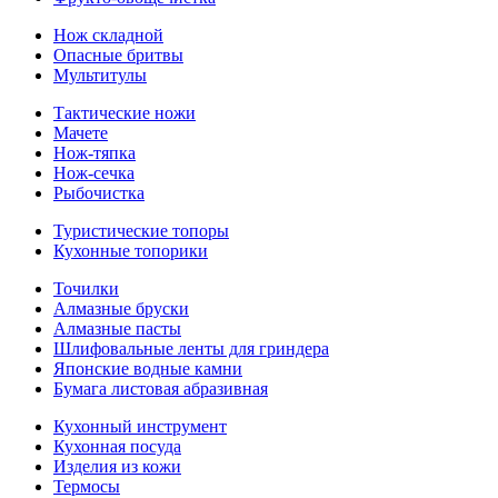
Нож складной
Опасные бритвы
Мультитулы
Тактические ножи
Мачете
Нож-тяпка
Нож-сечка
Рыбочистка
Туристические топоры
Кухонные топорики
Точилки
Алмазные бруски
Алмазные пасты
Шлифовальные ленты для гриндера
Японские водные камни
Бумага листовая абразивная
Кухонный инструмент
Кухонная посуда
Изделия из кожи
Термосы