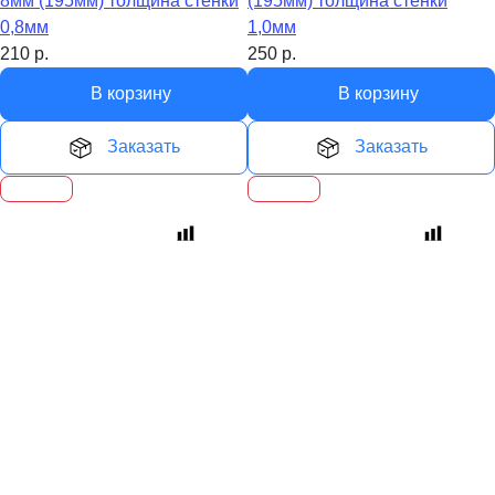
8мм (195мм) толщина стенки
(195мм) толщина стенки
0,8мм
1,0мм
210
р.
250
р.
В корзину
В корзину
Заказать
Заказать