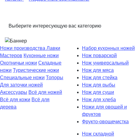
Выберите интересующую вас категорию
Ножи производства Лавки
Набор кухонных ножей
Мастеров
Кухонные ножи
Нож поварской
Охотничьи ножи
Складные
Нож универсальный
ножи
Туристические ножи
Нож для мяса
Специальные ножи
Топоры
Нож для стейка
Для заточки ножей
Нож для рыбы
Аксессуары
Всё для ножей
Нож для суши
Всё для кожи
Всё для
Нож для хлеба
дерева
Ножи для овощей и
фруктов
Фрукто-овощечистка
Нож складной