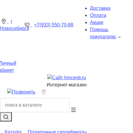
Доставка
Оплата
г
Акции
+7(933) 550-70-88
Новосибирск
Помощь
покупателю
Личный
абинет
Интернет-магазин
Каталог
Подарочные сертификаты