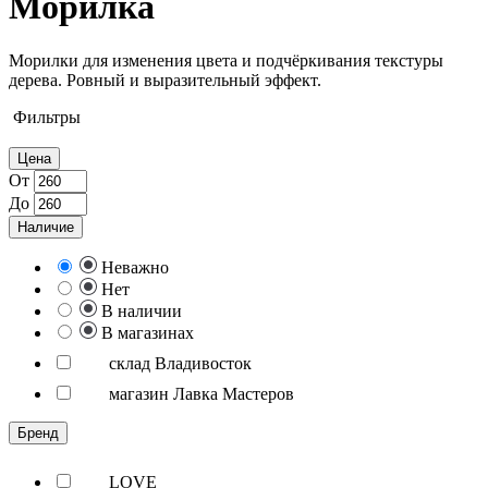
Морилка
Морилки для изменения цвета и подчёркивания текстуры
дерева. Ровный и выразительный эффект.
Фильтры
Цена
От
До
Наличие
Неважно
Нет
В наличии
В магазинах
склад Владивосток
магазин Лавка Мастеров
Бренд
LOVE