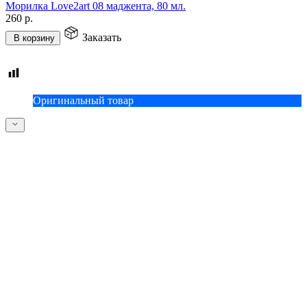
Морилка Love2art 08 маджента, 80 мл.
260
р.
Заказать
В корзину
Оригинальный товар