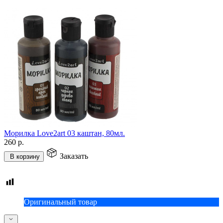
Морилка Love2art 03 каштан, 80мл.
260
р.
Заказать
В корзину
Оригинальный товар