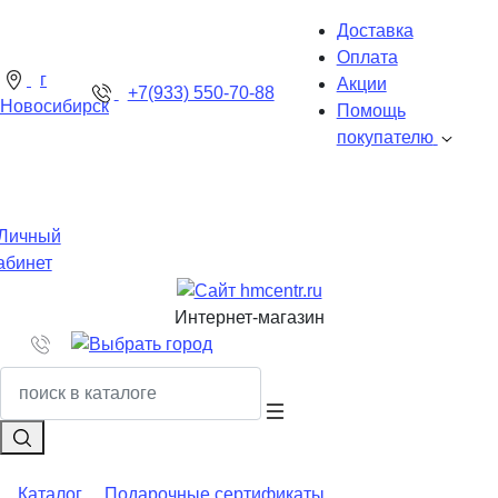
Доставка
Оплата
г
Акции
+7(933) 550-70-88
Новосибирск
Помощь
покупателю
Личный
абинет
Интернет-магазин
Каталог
Подарочные сертификаты