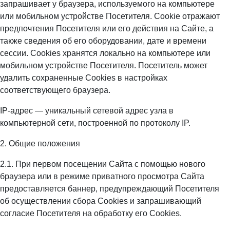
запрашивает у браузера, используемого на компьютере
или мобильном устройстве Посетителя. Cookie отражают
предпочтения Посетителя или его действия на Сайте, а
также сведения об его оборудовании, дате и времени
сессии. Сookies хранятся локально на компьютере или
мобильном устройстве Посетителя. Посетитель может
удалить сохраненные Сookies в настройках
соответствующего браузера.
IP-адрес — уникальный сетевой адрес узла в
компьютерной сети, построенной по протоколу IP.
2. Общие положения
2.1. При первом посещении Сайта с помощью нового
браузера или в режиме приватного просмотра Сайта
предоставляется баннер, предупреждающий Посетителя
об осуществлении сбора Сookies и запрашивающий
согласие Посетителя на обработку его Сookies.