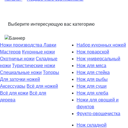
Выберите интересующую вас категорию
Ножи производства Лавки
Набор кухонных ножей
Мастеров
Кухонные ножи
Нож поварской
Охотничьи ножи
Складные
Нож универсальный
ножи
Туристические ножи
Нож для мяса
Специальные ножи
Топоры
Нож для стейка
Для заточки ножей
Нож для рыбы
Аксессуары
Всё для ножей
Нож для суши
Всё для кожи
Всё для
Нож для хлеба
дерева
Ножи для овощей и
фруктов
Фрукто-овощечистка
Нож складной