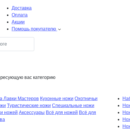
Доставка
Оплата
Акции
Помощь покупателю
ересующую вас категорию
а Лавки Мастеров
Кухонные ножи
Охотничьи
Наб
ожи
Туристические ножи
Специальные ножи
Но
ки ножей
Аксессуары
Всё для ножей
Всё для
Но
ева
Нож
Нож