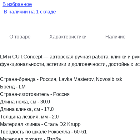
В избранное
В наличии на 1 складе
О товаре
Характеристики
Наличие
LM и CUT.Concept — авторская ручная работа: клинки и ру
функциональности, эстетики и долговечности, достойных ис
Страна-бренда - Россия, Lavka Masterov, Novosibirsk
Бренд - LM
Страна-изготовитель - Россия
Длина ножа, см - 30.0
Длина клинка, см - 17.0
Толщина лезвия, мм - 2.0
Материал клинка - Сталь D2 Krupp
Твердость по шкале Роквелла - 60-61
Материал рукояти - Ятоба