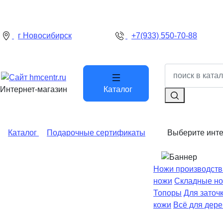
г Новосибирск
+7(933) 550-70-88
Интернет-магазин
Каталог
Каталог
Подарочные сертификаты
Выберите инт
Ножи производств
ножи
Складные н
Топоры
Для заточ
кожи
Всё для дер