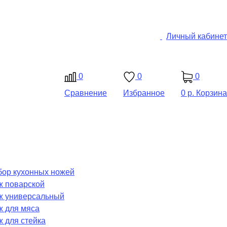
Личный кабинет
0
0
0
Сравнение
Избранное
0 р.
Корзина
ор кухонных ножей
ж поварской
ж универсальный
 для мяса
 для стейка