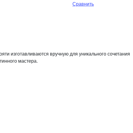
Сравнить
кояти изготавливаются вручную для уникального сочетания
тинного мастера.