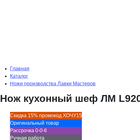
Главная
Каталог
Ножи производства Лавки Мастеров
Нож кухонный шеф ЛМ L920I
Скидка 15% промокод ХОЧУ15
Оригинальный товар
Рассрочка 0-0-6
Ручная работа