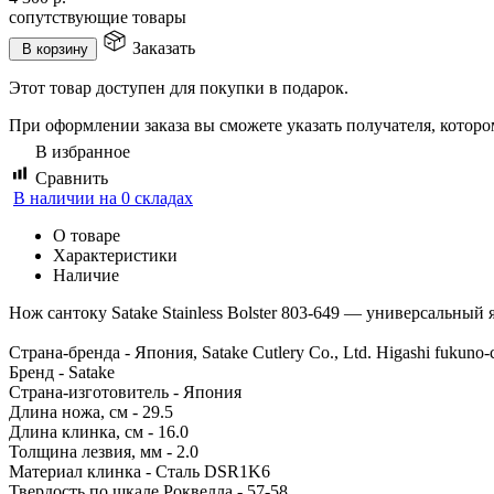
сопутствующие товары
Заказать
В корзину
Этот товар доступен для покупки в подарок.
При оформлении заказа вы сможете указать получателя, котором
В избранное
Сравнить
В наличии на 0 складах
О товаре
Характеристики
Наличие
Нож сантоку Satake Stainless Bolster 803-649 — универсальный
Страна-бренда - Япония, Satake Cutlery Co., Ltd. Higashi fukuno-c
Бренд - Satake
Страна-изготовитель - Япония
Длина ножа, см - 29.5
Длина клинка, см - 16.0
Толщина лезвия, мм - 2.0
Материал клинка - Сталь DSR1K6
Твердость по шкале Роквелла - 57-58