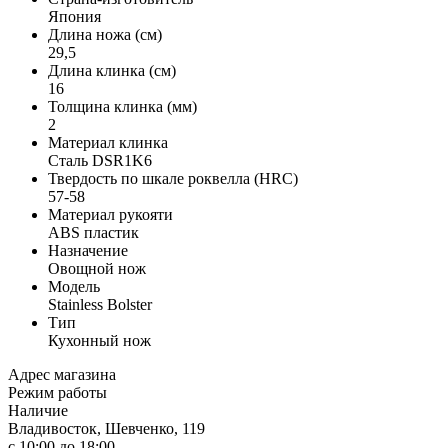
Япония
Длина ножа (см)
29,5
Длина клинка (см)
16
Толщина клинка (мм)
2
Материал клинка
Сталь DSR1K6
Твердость по шкале роквелла (HRC)
57-58
Материал рукояти
ABS пластик
Назначение
Овощной нож
Модель
Stainless Bolster
Тип
Кухонный нож
Адрес магазина
Режим работы
Наличие
Владивосток, Шевченко, 119
с 10:00 до 18:00