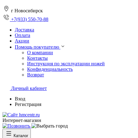
г Новосибирск
+7(933) 550-70-88
Доставка
Оплата
Акции
Помощь покупателю
О компании
Контакты
Инструкция по эксплуатации ножей
Конфиденциальность
Возврат
Личный кабинет
Вход
Регистрация
Интернет-магазин
Каталог