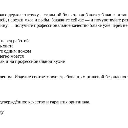
о держит заточку, а стальной больстер добавляет баланса и за
й, нарезки мяса и рыбы. Закажите сейчас — и почувствуйте раз
ину — получите профессиональное качество Satake уже через не
 перед работой
ь хвата
те одним ножом
легко моется
ак и на профессиональной кухне
ачества. Изделие соответствует требованиям пищевой безопасно
тверждённое качество и гарантия оригинала.
ty