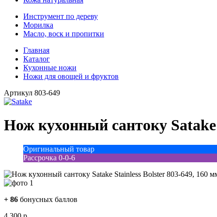
Инструмент по дереву
Морилка
Масло, воск и пропитки
Главная
Каталог
Кухонные ножи
Ножи для овощей и фруктов
Артикул
803-649
Нож кухонный сантоку Satake S
Оригинальный товар
Рассрочка 0-0-6
+
86
бонусных баллов
4 300
р.