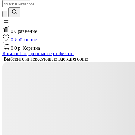
0
Сравнение
0
Избранное
0
0 р.
Корзина
Каталог
Подарочные сертификаты
Выберите интересующую вас категорию