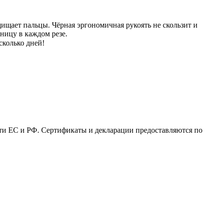
щищает пальцы. Чёрная эргономичная рукоять не скользит и
ницу в каждом резе.
сколько дней!
сти ЕС и РФ. Сертификаты и декларации предоставляются по