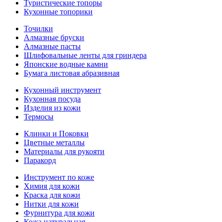
Туристические топоры
Кухонные топорики
Точилки
Алмазные бруски
Алмазные пасты
Шлифовальные ленты для гриндера
Японские водные камни
Бумага листовая абразивная
Кухонный инструмент
Кухонная посуда
Изделия из кожи
Термосы
Клинки и Поковки
Цветные металлы
Материалы для рукояти
Паракорд
Инструмент по коже
Химия для кожи
Краска для кожи
Нитки для кожи
Фурнитура для кожи
Кожа натуральная