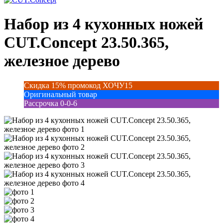
Набор из 4 кухонных ножей
CUT.Concept 23.50.365,
железное дерево
Скидка 15% промокод ХОЧУ15
Оригинальный товар
Рассрочка 0-0-6