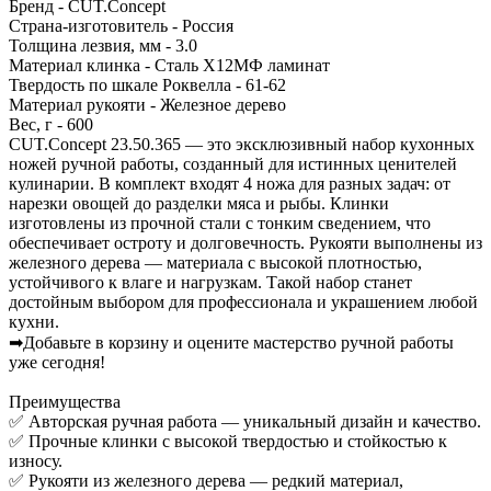
Бренд - CUT.Concept
Страна-изготовитель - Россия
Толщина лезвия, мм - 3.0
Материал клинка - Сталь Х12МФ ламинат
Твердость по шкале Роквелла - 61-62
Материал рукояти - Железное дерево
Вес, г - 600
CUT.Concept 23.50.365 — это эксклюзивный набор кухонных
ножей ручной работы, созданный для истинных ценителей
кулинарии. В комплект входят 4 ножа для разных задач: от
нарезки овощей до разделки мяса и рыбы. Клинки
изготовлены из прочной стали с тонким сведением, что
обеспечивает остроту и долговечность. Рукояти выполнены из
железного дерева — материала с высокой плотностью,
устойчивого к влаге и нагрузкам. Такой набор станет
достойным выбором для профессионала и украшением любой
кухни.
➡Добавьте в корзину и оцените мастерство ручной работы
уже сегодня!
Преимущества
✅ Авторская ручная работа — уникальный дизайн и качество.
✅ Прочные клинки с высокой твердостью и стойкостью к
износу.
✅ Рукояти из железного дерева — редкий материал,