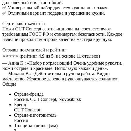
долговечный и влагостойкий.
✅ Универсальный набор для всех кулинарных задач.
✅ Отличный вариант подарка и украшение кухни.
Сертификат качества
Ножи CUT.Concept сертифицированы, соответствуют
требованиям ГОСТ РФ и стандартам безопасности. Каждое
изделие проходит контроль качества мастера вручную.
Отзывы покупателей и рейтинг
⭐️⭐️⭐️⭐️⭐️ (рейтинг 4.9 из 5, на основе 11 отзывов)
— Анна К.: «Набор потрясающий! Очень удобные рукояти,
ножи острые и красивые. Использую каждый день».
— Михаил В.: «Действительно ручная работа. Видно
мастерство. Железное дерево в руке ощущается солидно».
Общие
Страна-бренда
Россия, CUT.Concept, Novosibirsk
Бренд
CUT.Concept
Страна-изготовитель
Россия
Толщина клинка (мм)
3