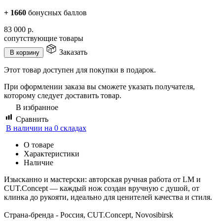
+
1660
бонусных баллов
83 000
р.
сопутствующие товары
Заказать
В корзину
Этот товар доступен для покупки в подарок.
При оформлении заказа вы сможете указать получателя,
которому следует доставить товар.
В избранное
Сравнить
В наличии на 0 складах
О товаре
Характеристики
Наличие
Изысканно и мастерски: авторская ручная работа от LM и
CUT.Concept — каждый нож создан вручную с душой, от
клинка до рукояти, идеально для ценителей качества и стиля.
Страна-бренда - Россия, CUT.Concept, Novosibirsk