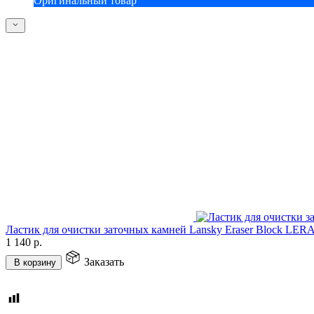
Оригинальный товар
Ластик для очистки заточных камней Lansky Eraser Block LER
1 140
р.
Заказать
В корзину