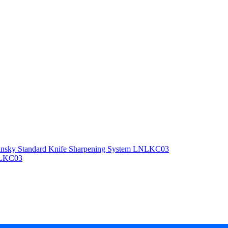
NLKC03