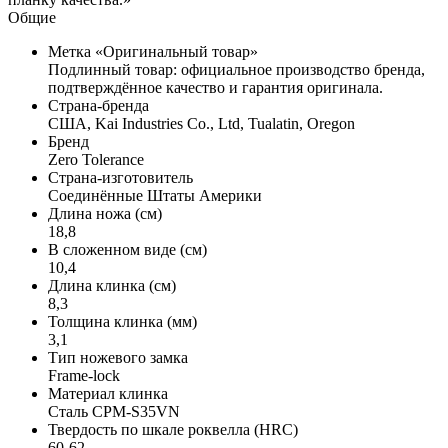
Общие
Метка «Оригинальный товар»
Подлинный товар: официальное производство бренда,
подтверждённое качество и гарантия оригинала.
Страна-бренда
США, Kai Industries Co., Ltd, Tualatin, Oregon
Бренд
Zero Tolerance
Страна-изготовитель
Соединённые Штаты Америки
Длина ножа (см)
18,8
В сложенном виде (см)
10,4
Длина клинка (см)
8,3
Толщина клинка (мм)
3,1
Тип ножевого замка
Frame-lock
Материал клинка
Сталь CPM-S35VN
Твердость по шкале роквелла (HRC)
60-62