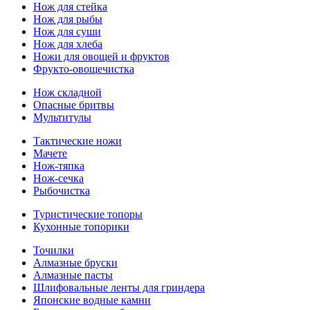
Нож для стейка
Нож для рыбы
Нож для суши
Нож для хлеба
Ножи для овощей и фруктов
Фрукто-овощечистка
Нож складной
Опасные бритвы
Мультитулы
Тактические ножи
Мачете
Нож-тяпка
Нож-сечка
Рыбочистка
Туристические топоры
Кухонные топорики
Точилки
Алмазные бруски
Алмазные пасты
Шлифовальные ленты для гриндера
Японские водные камни