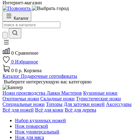
Интернет-магазин
Каталог
0
Сравнение
0
Избранное
0
0 р.
Корзина
Каталог
Подарочные сертификаты
Выберите интересующую вас категорию
Ножи производства Лавки Мастеров
Кухонные ножи
Охотничьи ножи
Складные ножи
Туристические ножи
Специальные ножи
Топоры
Для заточки ножей
Аксессуары
Всё для ножей
Всё для кожи
Всё для дерева
Набор кухонных ножей
Нож поварской
Нож универсальный
Нож для мяса