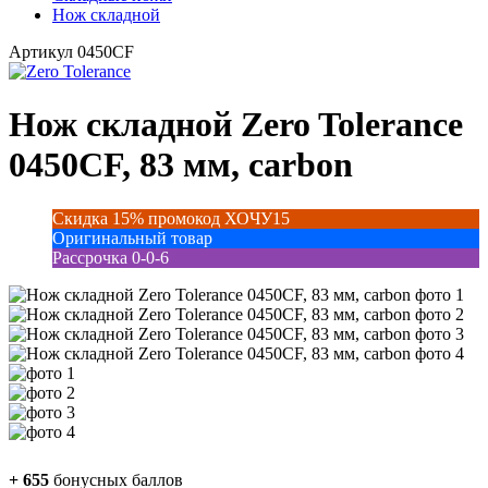
Нож складной
Артикул
0450CF
Нож складной Zero Tolerance
0450CF, 83 мм, carbon
Скидка 15% промокод ХОЧУ15
Оригинальный товар
Рассрочка 0-0-6
+
655
бонусных баллов